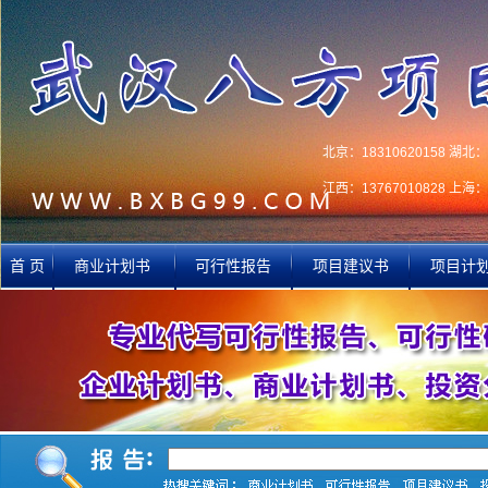
北京：18310620158 湖北：1
江西：13767010828 上海：1
首 页
商业计划书
可行性报告
项目建议书
项目计