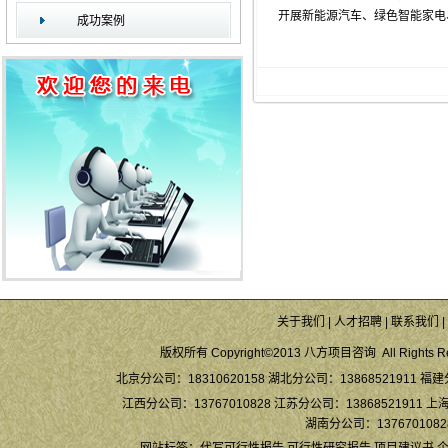
开展新能源汽车、绿色智能家电
成功案例
关于我们
|
人才招聘
|
联系我们
|
版权所有 Copyright©2013 八方项目咨询 All Rights Re
北京分公司：18310620158 湖北分公司：13868521911 福建
江西分公司：13767010828 江苏分公司：13868521911 上海
湖南分公司：13767010828