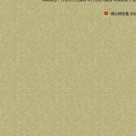
网站标签：
代写可行性报告
可行性研究报告
项目建议书
闽公网安备 3504