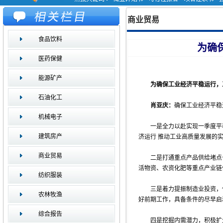
商业贸易
食品饮料
为确
医药保健
能源矿产
为确保工业经济平稳运行，
石油化工
肖亚庆：
确保工业经济平稳
机械电子
一是全力以赴实现一季度平
建筑房产
济运行 推动工业高质量发展的
商业贸易
二是打通重点产品供给堵点
活物资、农资化肥等重点产业链
纺织服装
三是着力提振制造业投资，
农林牧渔
好前期工作，具备条件的尽早启
综合报告
四是挖掘内需潜力，积极扩